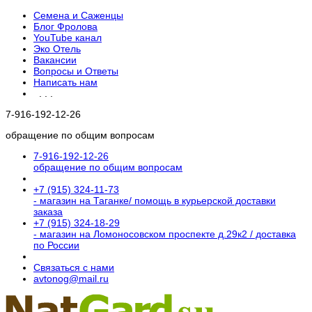
Семена и Саженцы
Блог Фролова
YouTube канал
Эко Отель
Вакансии
Вопросы и Ответы
Написать нам
. . .
7-916-192-12-26
обращение по общим вопросам
7-916-192-12-26
обращение по общим вопросам
+7 (915) 324-11-73
- магазин на Таганке/ помощь в курьерской доставки
заказа
+7 (915) 324-18-29
- магазин на Ломоносовском проспекте д.29к2 / доставка
по России
Связаться с нами
avtonog@mail.ru