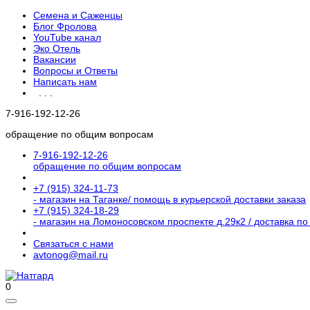
Семена и Саженцы
Блог Фролова
YouTube канал
Эко Отель
Вакансии
Вопросы и Ответы
Написать нам
. . .
7-916-192-12-26
обращение по общим вопросам
7-916-192-12-26
обращение по общим вопросам
+7 (915) 324-11-73
- магазин на Таганке/ помощь в курьерской доставки заказа
+7 (915) 324-18-29
- магазин на Ломоносовском проспекте д.29к2 / доставка по
Связаться с нами
avtonog@mail.ru
0