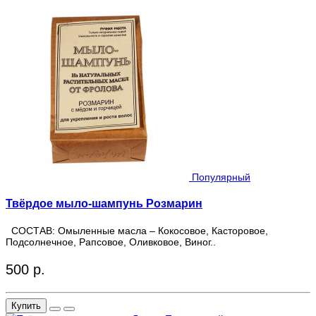
Популярный
Твёрдое мыло-шампунь Розмарин
СОСТАВ: Омыленные масла – Кокосовое, Касторовое,
Подсолнечное, Рапсовое, Оливковое, Виног..
500 р.
Купить