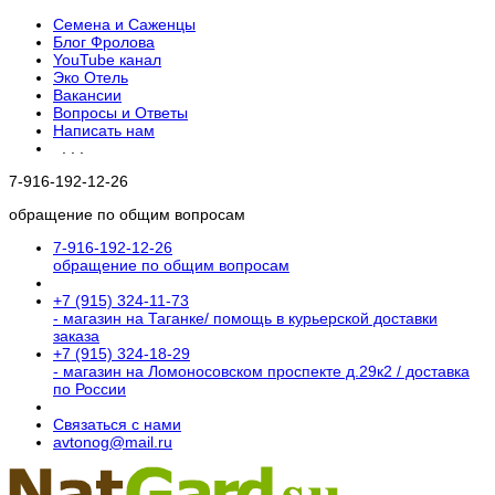
Семена и Саженцы
Блог Фролова
YouTube канал
Эко Отель
Вакансии
Вопросы и Ответы
Написать нам
. . .
7-916-192-12-26
обращение по общим вопросам
7-916-192-12-26
обращение по общим вопросам
+7 (915) 324-11-73
- магазин на Таганке/ помощь в курьерской доставки
заказа
+7 (915) 324-18-29
- магазин на Ломоносовском проспекте д.29к2 / доставка
по России
Связаться с нами
avtonog@mail.ru