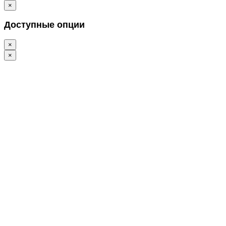
×
Доступные опции
×
×