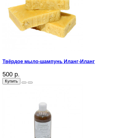
Твёрдое мыло-шампунь Иланг-Иланг
500 р.
Купить