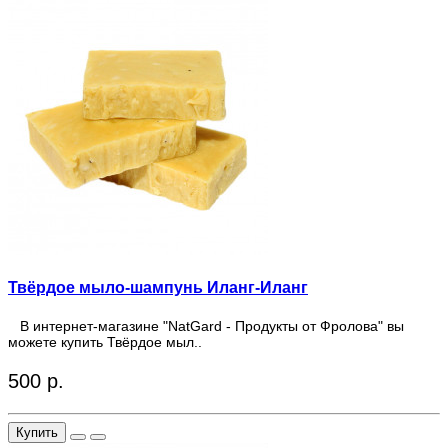
Твёрдое мыло-шампунь Иланг-Иланг
В интернет-магазине "NatGard - Продукты от Фролова" вы
можете купить Твёрдое мыл..
500 р.
Купить