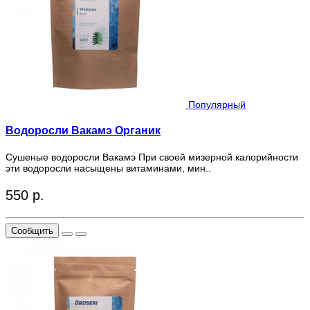
Популярный
Водоросли Вакамэ Органик
Сушеные водоросли Вакамэ При своей мизерной калорийности
эти водоросли насыщены витаминами, мин..
550 р.
Сообщить