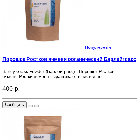
Популярный
Порошок Ростков ячменя органический Барлейграсс
Barley Grass Powder (Барлейграсс) - Порошок Ростков
ячменя Ростки ячменя выращивают в чистой по..
400 р.
Сообщить