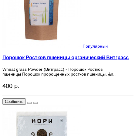
Популярный
Порошок Ростков пшеницы органический Витграсс
Wheat grass Powder (Витграсс) - Порошок Ростков
пшеницы Порошок пророщенных ростков пшеницы. &n..
400 р.
Сообщить