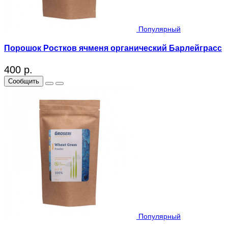
Популярный
Порошок Ростков ячменя органический Барлейграсс
400 р.
Сообщить
Популярный