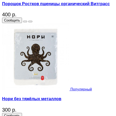
Порошок Ростков пшеницы органический Витграсс
400 р.
Сообщить
Популярный
Нори без тяжёлых металлов
300 р.
Сообщить