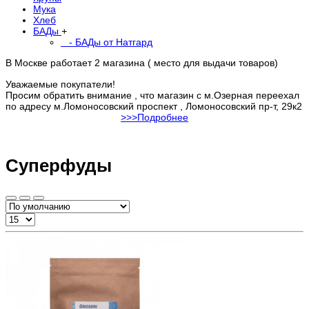
Мука
Хлеб
БАДы
+
- БАДы от Натгард
В Москве работает 2 магазина ( место для выдачи товаров)
Уважаемые покупатели!
Просим обратить внимание , что магазин с м.Озерная переехал
по адресу м.Ломоносовский проспект , Ломоносовский пр-т, 29к2
>>>Подробнее
Суперфуды