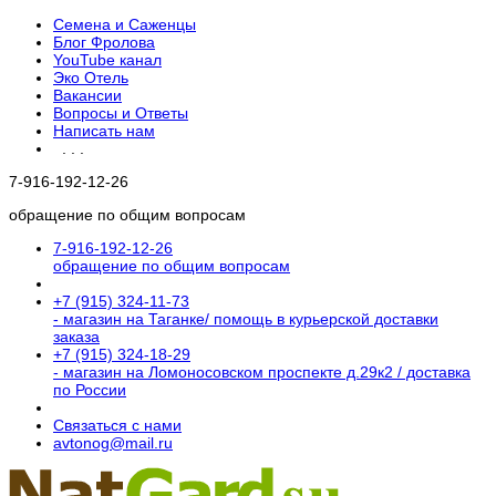
Семена и Саженцы
Блог Фролова
YouTube канал
Эко Отель
Вакансии
Вопросы и Ответы
Написать нам
. . .
7-916-192-12-26
обращение по общим вопросам
7-916-192-12-26
обращение по общим вопросам
+7 (915) 324-11-73
- магазин на Таганке/ помощь в курьерской доставки
заказа
+7 (915) 324-18-29
- магазин на Ломоносовском проспекте д.29к2 / доставка
по России
Связаться с нами
avtonog@mail.ru