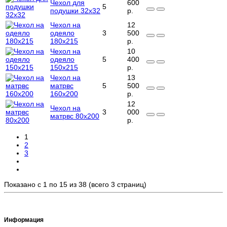
Чехол для
600
5
подушки 32x32
р.
Чехол на
12
одеяло
3
500
180x215
р.
Чехол на
10
одеяло
5
400
150x215
р.
Чехол на
13
матрвс
5
500
160x200
р.
12
Чехол на
3
000
матрвс 80x200
р.
1
2
3
Показано с 1 по 15 из 38 (всего 3 страниц)
Информация