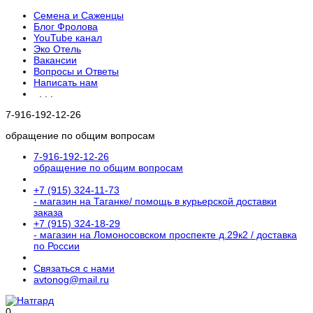
Семена и Саженцы
Блог Фролова
YouTube канал
Эко Отель
Вакансии
Вопросы и Ответы
Написать нам
. . .
7-916-192-12-26
обращение по общим вопросам
7-916-192-12-26
обращение по общим вопросам
+7 (915) 324-11-73
- магазин на Таганке/ помощь в курьерской доставки
заказа
+7 (915) 324-18-29
- магазин на Ломоносовском проспекте д.29к2 / доставка
по России
Связаться с нами
avtonog@mail.ru
0