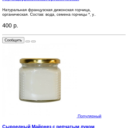
Натуральная французская дижонская горчица,
органическая. Состав: вода, семена горчицы *, у..
400 р.
Сообщить
Популярный
Сыроедный Майонез с репчатым луком