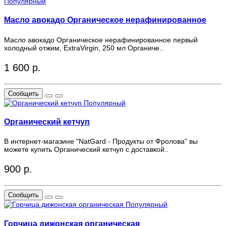
Популярный
Масло авокадо Органическое нерафинированное
Масло авокадо Органическое нерафинированное первый
холодный отжим, ExtraVirgin, 250 мл Органиче..
1 600 р.
Сообщить
Популярный
Органический кетчуп
В интернет-магазине "NatGard - Продукты от Фролова" вы
можете купить Органический кетчуп с доставкой..
900 р.
Сообщить
Популярный
Горчица дижонская органическая