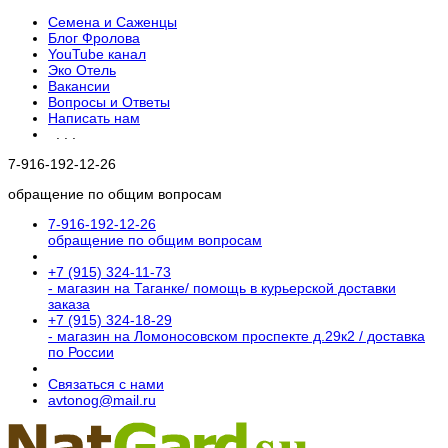
Семена и Саженцы
Блог Фролова
YouTube канал
Эко Отель
Вакансии
Вопросы и Ответы
Написать нам
. . .
7-916-192-12-26
обращение по общим вопросам
7-916-192-12-26
обращение по общим вопросам
+7 (915) 324-11-73
- магазин на Таганке/ помощь в курьерской доставки
заказа
+7 (915) 324-18-29
- магазин на Ломоносовском проспекте д.29к2 / доставка
по России
Связаться с нами
avtonog@mail.ru