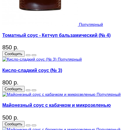
Популярный
Томатный соус - Кетчуп бальзамический (№ 4)
850 р.
Сообщить
Популярный
Кисло-сладкий соус (№ 3)
800 р.
Сообщить
Популярный
Майонезный соус с кабачком и микрозеленью
500 р.
Сообщить
Популярный