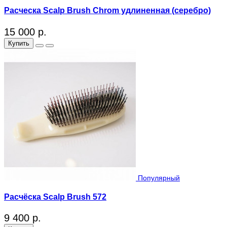
Расческа Scalp Brush Chrom удлиненная (серебро)
15 000 р.
Купить
Популярный
Расчёска Scalp Brush 572
9 400 р.