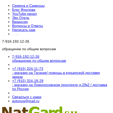
Семена и Саженцы
Блог Фролова
YouTube канал
Эко Отель
Вакансии
Вопросы и Ответы
Написать нам
. . .
7-916-192-12-26
обращение по общим вопросам
7-916-192-12-26
обращение по общим вопросам
+7 (915) 324-11-73
- магазин на Таганке/ помощь в курьерской доставки
заказа
+7 (915) 324-18-29
- магазин на Ломоносовском проспекте д.29к2 / доставка
по России
Связаться с нами
avtonog@mail.ru