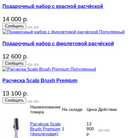
Подарочный набор с красной расчёской
14 000 р.
Сообщить
Популярный
Подарочный набор с фиолетовой расчёской
12 600 р.
Сообщить
Популярный
Расческа Scalp Brush Premium
13 100 р.
Сообщить
Наименование
На складе
Цена
Действие
товара
Расчёска Scalp
13
Brush Premium
1
800
(фиолетовая)
р.