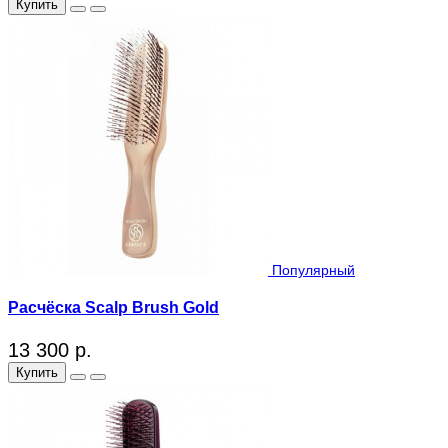
Купить
Популярный
Расчёска Scalp Brush Gold
13 300 р.
Купить