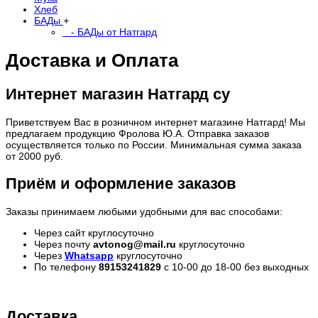
Хлеб
БАДы
+
- БАДы от Натгард
Доставка и Оплата
Интернет магазин Натгард су
Приветствуем Вас в розничном интернет магазине Натгард! Мы
предлагаем продукцию Фролова Ю.А. Отправка заказов
осуществляется только по России. Минимальная сумма заказа
от 2000 руб.
Приём и оформление заказов
Заказы принимаем любыми удобными для вас способами:
Через сайт круглосуточно
Через почту
avtonog@mail.ru
круглосуточно
Через
Whatsapp
круглосуточно
По телефону
89153241829
с 10-00 до 18-00 без выходных
Доставка