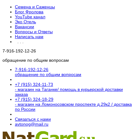
Семена и Саженцы
Блог Фролова
YouTube канал
Эко Отель
Вакансии
Вопросы и Ответы
Написать нам
. . .
7-916-192-12-26
обращение по общим вопросам
7-916-192-12-26
обращение по общим вопросам
+7 (915) 324-11-73
- магазин на Таганке/ помощь в курьерской доставки
заказа
+7 (915) 324-18-29
- магазин на Ломоносовском проспекте д.29к2 / доставка
по России
Связаться с нами
avtonog@mail.ru