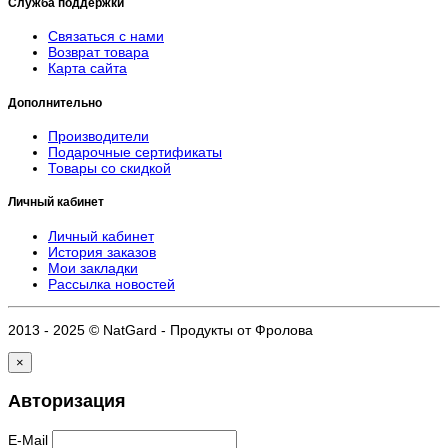
Служба поддержки
Связаться с нами
Возврат товара
Карта сайта
Дополнительно
Производители
Подарочные сертификаты
Товары со скидкой
Личный кабинет
Личный кабинет
История заказов
Мои закладки
Рассылка новостей
2013 - 2025 © NatGard - Продукты от Фролова
×
Авторизация
E-Mail