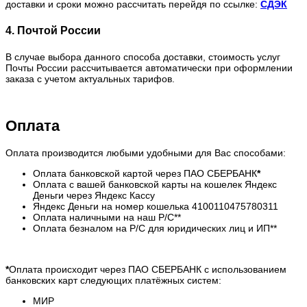
доставки и сроки можно рассчитать перейдя по ссылке:
СДЭК
4. Почтой России
В случае выбора данного способа доставки, стоимость услуг
Почты России рассчитывается автоматически при оформлении
заказа с учетом актуальных тарифов.
Оплата
Оплата производится любыми удобными для Вас способами:
Оплата банковской картой через ПАО СБЕРБАНК
*
Оплата с вашей банковской карты на кошелек Яндекс
Деньги через Яндекс Кассу
Яндекс Деньги на номер кошелька 4100110475780311
Оплата наличными на наш Р/С**
Оплата безналом на Р/С для юридических лиц и ИП**
*
Оплата происходит через ПАО СБЕРБАНК с использованием
банковских карт следующих платёжных систем:
МИР