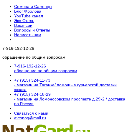
Семена и Саженцы
Блог Фролова
YouTube канал
Эко Отель
Вакансии
Вопросы и Ответы
Написать нам
. . .
7-916-192-12-26
обращение по общим вопросам
7-916-192-12-26
обращение по общим вопросам
+7 (915) 324-11-73
- магазин на Таганке/ помощь в курьерской доставки
заказа
+7 (915) 324-18-29
- магазин на Ломоносовском проспекте д.29к2 / доставка
по России
Связаться с нами
avtonog@mail.ru