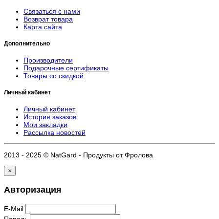
Связаться с нами
Возврат товара
Карта сайта
Дополнительно
Производители
Подарочные сертификаты
Товары со скидкой
Личный кабинет
Личный кабинет
История заказов
Мои закладки
Рассылка новостей
2013 - 2025 © NatGard - Продукты от Фролова
×
Авторизация
E-Mail
Пароль