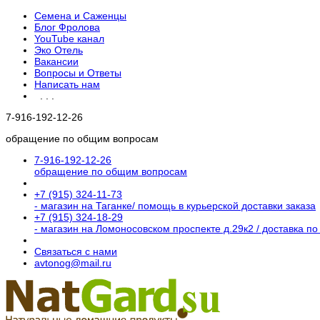
Семена и Саженцы
Блог Фролова
YouTube канал
Эко Отель
Вакансии
Вопросы и Ответы
Написать нам
. . .
7-916-192-12-26
обращение по общим вопросам
7-916-192-12-26
обращение по общим вопросам
+7 (915) 324-11-73
- магазин на Таганке/ помощь в курьерской доставки заказа
+7 (915) 324-18-29
- магазин на Ломоносовском проспекте д.29к2 / доставка по
Связаться с нами
avtonog@mail.ru