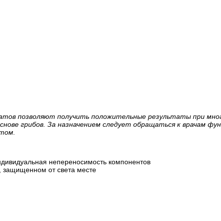
атов позволяют получить положительные результаты при мног
снове грибов. За назначением следует обращаться к врачам фу
стом.
 индивидуальная непереносимость компонентов
, защищенном от света месте