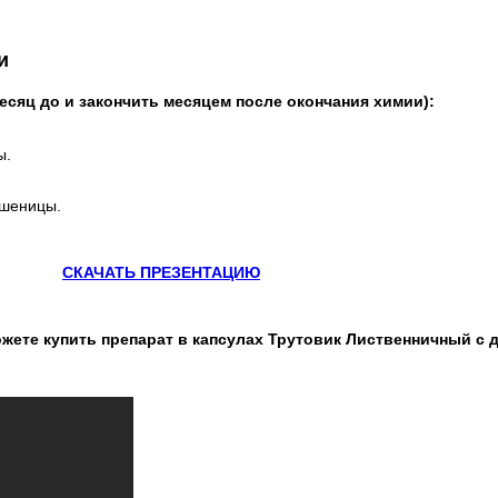
и
есяц до и закончить месяцем после окончания химии):
ы.
пшеницы.
СКАЧАТЬ ПРЕЗЕНТАЦИЮ
ожете купить препарат в капсулах Трутовик Лиственничный с 