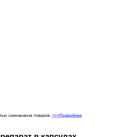
стью самовывоза товаров.
>>>Подробнее
репарат в капсулах