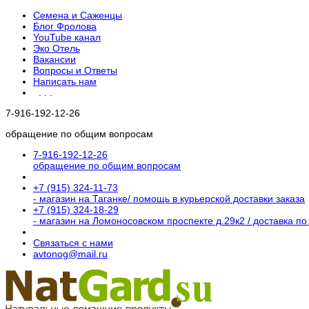
Семена и Саженцы
Блог Фролова
YouTube канал
Эко Отель
Вакансии
Вопросы и Ответы
Написать нам
. . .
7-916-192-12-26
обращение по общим вопросам
7-916-192-12-26
обращение по общим вопросам
+7 (915) 324-11-73
- магазин на Таганке/ помощь в курьерской доставки заказа
+7 (915) 324-18-29
- магазин на Ломоносовском проспекте д.29к2 / доставка по
Связаться с нами
avtonog@mail.ru