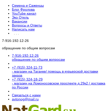
Семена и Саженцы
Блог Фролова
YouTube канал
Эко Отель
Вакансии
Вопросы и Ответы
Написать нам
. . .
7-916-192-12-26
обращение по общим вопросам
7-916-192-12-26
обращение по общим вопросам
+7 (915) 324-11-73
- магазин на Таганке/ помощь в курьерской доставки
заказа
+7 (915) 324-18-29
- магазин на Ломоносовском проспекте д.29к2 / доставка
по России
Связаться с нами
avtonog@mail.ru