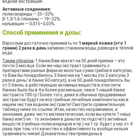
водная экстракция.
Активные соединения:
полисахариды — 25–32%;
β-1,3/1,6-глюканы — 18–22%;
кальвацин — 0,015–0,03%.
Способ применения и дозы:
Взрослым достаточно принимать по
1 мерной ложке (это 1
грамм) 2 раза в день
запивая стаканом воды, разводя в тёплой
воде.
Таким образом
, 1 банки Вам хватит на 50 дней приёма – это
почти 2 месяца. Если же наш экстракт сравнивать с
препаратами разных фирм из молотых сухих грибов в капсулах,
то Вам бы понадобилось 3 баночки на 1 месяц (по 2 капсулы 3
раза в день/ в банке 60 капсул), а на 50 дней понадобилось бы
от 5 банок, а действующих активных веществ в этих пяти
банках было бы в 4 и более раз меньше, чем в 1 нашей банке
экстракта 100 гр.! Более того, даже в обычных продаваемых
экстрактах будут не все грибные лечебные компоненты как в
нашем чистом водном экстракте! Смотрите сравнительную
таблицу ниже по ссылке. Итак, качество несравнимое, а
экономия, даже чисто математическая, если вы купите 1 нашу
банку или 5 их - то экономия в деньгах по подсчёту активных
веществ (грибных полисахаридов и пр.) на 1 гр. будет у нас от 4
раза, при том, что качество и эффективность вообще нельзя
сравнивать никак! Доказательства приведены в