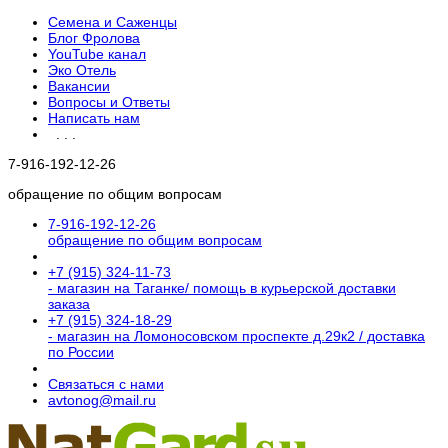
Семена и Саженцы
Блог Фролова
YouTube канал
Эко Отель
Вакансии
Вопросы и Ответы
Написать нам
. . .
7-916-192-12-26
обращение по общим вопросам
7-916-192-12-26
обращение по общим вопросам
+7 (915) 324-11-73
- магазин на Таганке/ помощь в курьерской доставки
заказа
+7 (915) 324-18-29
- магазин на Ломоносовском проспекте д.29к2 / доставка
по России
Связаться с нами
avtonog@mail.ru