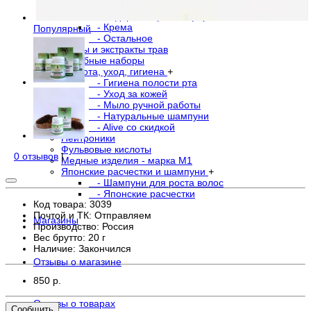
- В свечах
- Водорастворимая форма
- Крема
Популярный
- Остальное
Травы и экстракты трав
Лечебные наборы
Красота, уход, гигиена
+
- Гигиена полости рта
- Уход за кожей
- Мыло ручной работы
- Натуральные шампуни
- Alive со скидкой
Нейтроники
Фульвовые кислоты
0 отзывов
|
Медные изделия - марка М1
Японские расчестки и шампуни
+
- Шампуни для роста волос
- Японские расчестки
Код товара: 3039
Почтой и ТК: Отправляем
Магазины
Производство: Россия
Вес брутто: 20 г
Наличие:
Закончился
Отзывы о магазине
850 р.
Отзывы о товарах
Сообщить