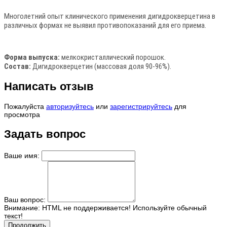
Многолетний опыт клинического применения дигидрокверцетина в
различных формах не выявил противопоказаний для его приема.
Форма выпуска:
мелкокристаллический порошок.
Состав:
Дигидрокверцетин (массовая доля 90-96%).
Написать отзыв
Пожалуйста
авторизуйтесь
или
зарегистрируйтесь
для
просмотра
Задать вопрос
Ваше имя:
Ваш вопрос:
Внимание:
HTML не поддерживается! Используйте обычный
текст!
Продолжить