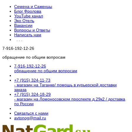
Семена и Саженцы
Блог Фролова
YouTube канал
Эко Отель
Вакансии
Вопросы и Ответы
Написать нам
. . .
7-916-192-12-26
обращение по общим вопросам
7-916-192-12-26
обращение по общим вопросам
+7 (915) 324-11-73
- магазин на Таганке/ помощь в курьерской доставки
заказа
+7 (915) 324-18-29
- магазин на Ломоносовском проспекте д.29к2 / доставка
по России
Связаться с нами
avtonog@mail.ru