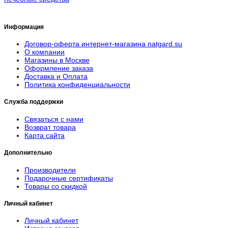
Информация
Договор-оферта интернет-магазина natgard.su
О компании
Магазины в Москве
Оформление заказа
Доставка и Оплата
Политика конфиденциальности
Служба поддержки
Связаться с нами
Возврат товара
Карта сайта
Дополнительно
Производители
Подарочные сертификаты
Товары со скидкой
Личный кабинет
Личный кабинет