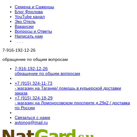
Семена и Саженцы
Блог Фролова
YouTube канал
Эко Отель
Вакансии
Вопросы и Ответы
Написать нам
. . .
7-916-192-12-26
обращение по общим вопросам
7-916-192-12-26
обращение по общим вопросам
+7 (915) 324-11-73
- магазин на Таганке/ помощь в курьерской доставки
заказа
+7 (915) 324-18-29
- магазин на Ломоносовском проспекте д.29к2 / доставка
по России
Связаться с нами
avtonog@mail.ru