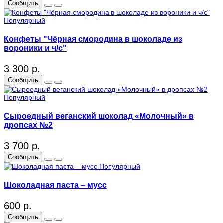
Сообщить
Популярный
Конфеты "Чёрная смородина в шоколаде из
вороники и ч/с"
3 300 р.
Сообщить
Популярный
Сыроедный веганский шоколад «Молочный» в
дропсах №2
3 700 р.
Сообщить
Популярный
Шоколадная паста – мусс
600 р.
Сообщить