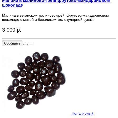
Малина в малиново-грейпфрутово-мандариновом
шоколаде
Малина в веганском малиново-грейпфрутово-мандариновом
шоколаде с мятой и базиликом молекулярной сушк..
3 000 р.
Сообщить
Популярный