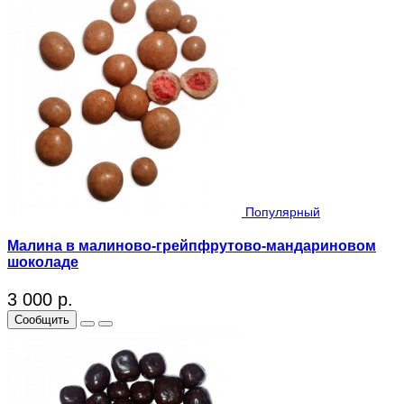
Популярный
Малина в малиново-грейпфрутово-мандариновом
шоколаде
3 000 р.
Сообщить