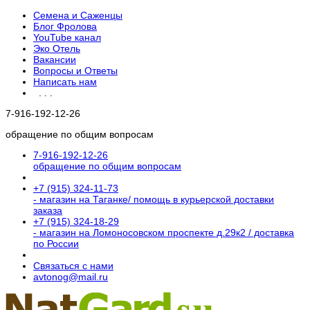
Семена и Саженцы
Блог Фролова
YouTube канал
Эко Отель
Вакансии
Вопросы и Ответы
Написать нам
. . .
7-916-192-12-26
обращение по общим вопросам
7-916-192-12-26
обращение по общим вопросам
+7 (915) 324-11-73
- магазин на Таганке/ помощь в курьерской доставки
заказа
+7 (915) 324-18-29
- магазин на Ломоносовском проспекте д.29к2 / доставка
по России
Связаться с нами
avtonog@mail.ru