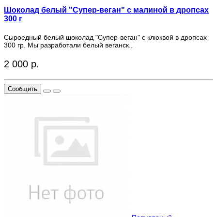
Шоколад белый "Супер-веган" с малиной в дропсах
300 г
Сыроедный белый шоколад "Супер-веган" с клюквой в дропсах
300 гр. Мы разработали белый веганск..
2 000 р.
Сообщить