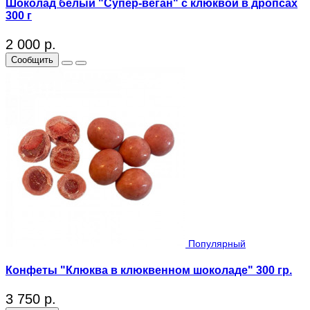
Шоколад белый "Супер-веган" с клюквой в дропсах
300 г
2 000 р.
Сообщить
Популярный
Конфеты "Клюква в клюквенном шоколаде" 300 гр.
3 750 р.