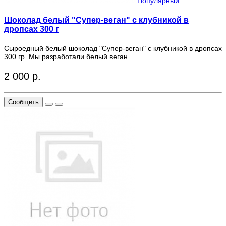
Популярный
Шоколад белый "Супер-веган" с клубникой в
дропсах 300 г
Сыроедный белый шоколад "Супер-веган" с клубникой в дропсах
300 гр. Мы разработали белый веган..
2 000 р.
Сообщить