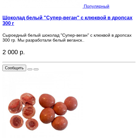
Популярный
Шоколад белый "Супер-веган" с клюквой в дропсах
300 г
Сыроедный белый шоколад "Супер-веган" с клюквой в дропсах
300 гр. Мы разработали белый веганск..
2 000 р.
Сообщить