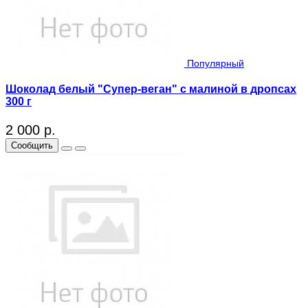
Популярный
Шоколад белый "Супер-веган" с малиной в дропсах
300 г
2 000 р.
Сообщить