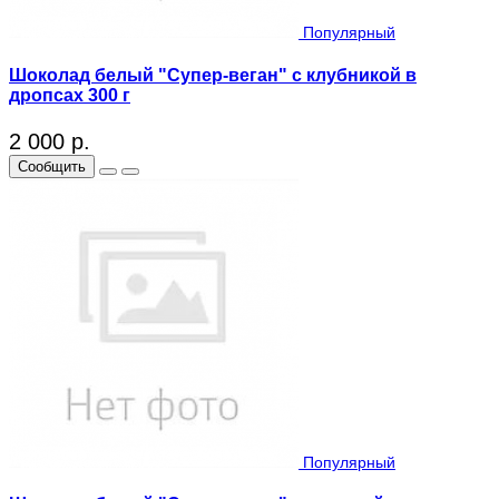
Популярный
Шоколад белый "Супер-веган" с клубникой в
дропсах 300 г
2 000 р.
Сообщить
Популярный