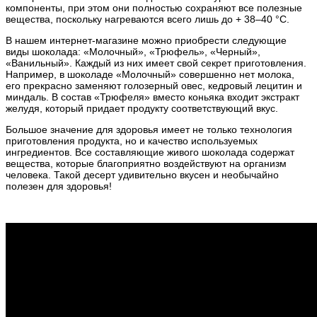
компоненты, при этом они полностью сохраняют все полезные
вещества, поскольку нагреваются всего лишь до + 38–40 °С.
В нашем интернет-магазине можно приобрести следующие
виды шоколада: «Молочный», «Трюфель», «Черный»,
«Ванильный». Каждый из них имеет свой секрет приготовления.
Например, в шоколаде «Молочный» совершенно нет молока,
его прекрасно заменяют голозерный овес, кедровый лецитин и
миндаль. В состав «Трюфеля» вместо коньяка входит экстракт
желудя, который придает продукту соответствующий вкус.
Большое значение для здоровья имеет не только технология
приготовления продукта, но и качество используемых
ингредиентов. Все составляющие живого шоколада содержат
вещества, которые благоприятно воздействуют на организм
человека. Такой десерт удивительно вкусен и необычайно
полезен для здоровья!