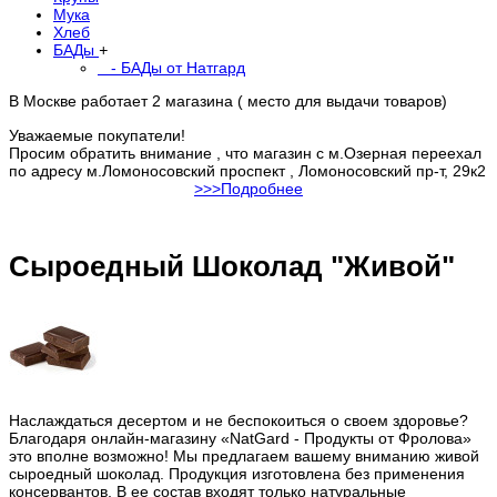
Мука
Хлеб
БАДы
+
- БАДы от Натгард
В Москве работает 2 магазина ( место для выдачи товаров)
Уважаемые покупатели!
Просим обратить внимание , что магазин с м.Озерная переехал
по адресу м.Ломоносовский проспект , Ломоносовский пр-т, 29к2
>>>Подробнее
Сыроедный Шоколад "Живой"
Наслаждаться десертом и не беспокоиться о своем здоровье?
Благодаря онлайн-магазину «NatGard - Продукты от Фролова»
это вполне возможно! Мы предлагаем вашему вниманию живой
сыроедный шоколад. Продукция изготовлена без применения
консервантов. В ее состав входят только натуральные